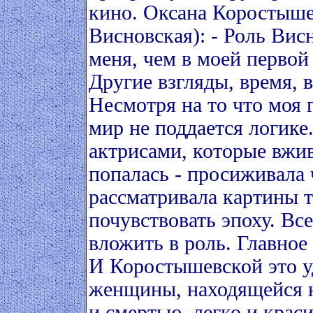
кино. Оксана Коростыше
Висновская): - Роль Вис
меня, чем в моей первой
Другие взгляды, время,
Несмотря на то что моя 
мир не поддается логике
актрисами, которые вжив
попалась - просиживала 
рассматривала картины т
почувствовать эпоху. Вс
вложить в роль. Главное
И Коростышевской это у
женщины, находящейся 
и смертью, легко и крас